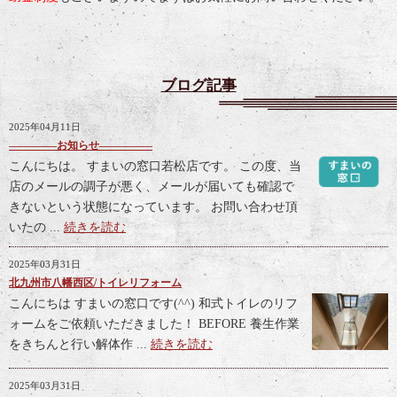
ブログ記事
2025年04月11日
————–お知らせ—————
こんにちは。 すまいの窓口若松店です。 この度、当
店のメールの調子が悪く、メールが届いても確認で
きないという状態になっています。 お問い合わせ頂
いたの ...
続きを読む
2025年03月31日
北九州市八幡西区/トイレリフォーム
こんにちは すまいの窓口です(^^) 和式トイレのリフ
ォームをご依頼いただきました！ BEFORE 養生作業
をきちんと行い解体作 ...
続きを読む
2025年03月31日