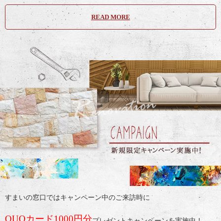
READ MORE
すまいの窓口ではキャンペーン中のご来訪時に
QUOカード1000円分
プレゼントキャンペーンを実施中！