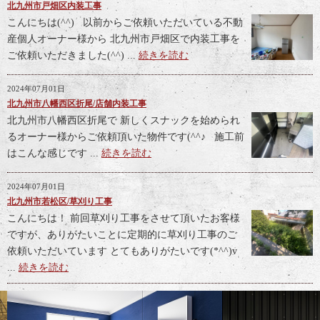
北九州市戸畑区内装工事
こんにちは(^^) 以前からご依頼いただいている不動
産個人オーナー様から 北九州市戸畑区で内装工事を
ご依頼いただきました(^^) ...
続きを読む
2024年07月01日
北九州市八幡西区折尾/店舗内装工事
北九州市八幡西区折尾で 新しくスナックを始められ
るオーナー様からご依頼頂いた物件です(^^♪ 施工前
はこんな感じです ...
続きを読む
2024年07月01日
北九州市若松区/草刈り工事
こんにちは！ 前回草刈り工事をさせて頂いたお客様
ですが、ありがたいことに定期的に草刈り工事のご
依頼いただいています とてもありがたいです(*^^)v
...
続きを読む