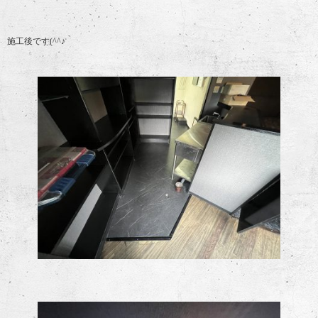
施工後です(^^♪