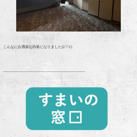
こんなにお洒落な内装になりました(≧▽≦)
-------------------------------------------------------------------