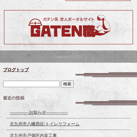
Copyright (C) LIFE
ブログトップ
最近の投稿
————–お知らせ—————
北九州市八幡西区/トイレリフォーム
北九州市戸畑区内装工事