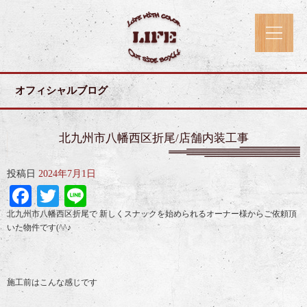
オフィシャルブログ
北九州市八幡西区折尾/店舗内装工事
投稿日
2024年7月1日
Facebook
Twitter
Line
北九州市八幡西区折尾で 新しくスナックを始められるオーナー様からご依頼頂
いた物件です(^^♪
施工前はこんな感じです