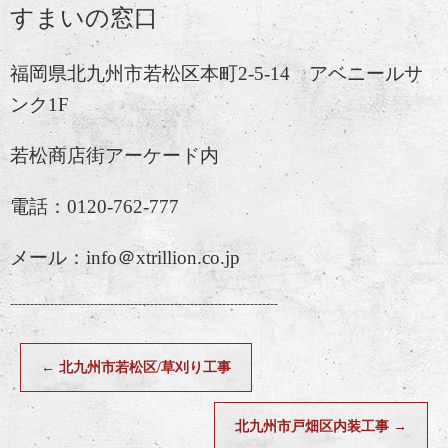
すまいの窓口
福岡県北九州市若松区本町2-5-14 アベニールサ
ンク1F
若松商店街アーケード内
電話：0120-762-777
メール：info＠xtrillion.co.jp
-------------------------------------------------------------------
←
北九州市若松区/草刈り工事
北九州市戸畑区内装工事
→