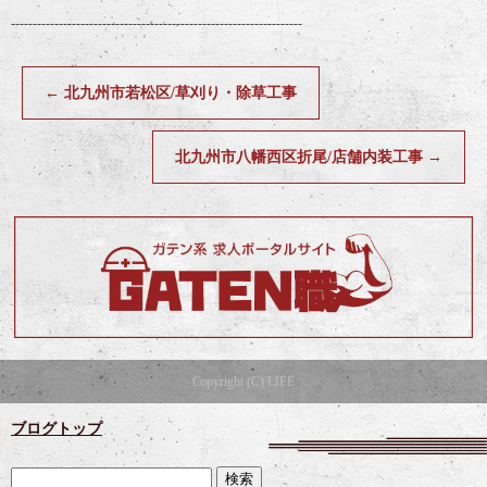
-------------------------------------------------------------------
←
北九州市若松区/草刈り・除草工事
北九州市八幡西区折尾/店舗内装工事
→
Copyright (C) LIFE
ブログトップ