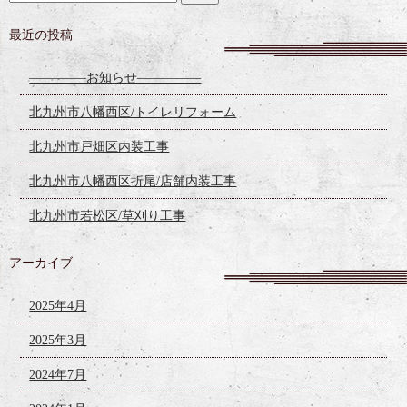
最近の投稿
————–お知らせ—————
北九州市八幡西区/トイレリフォーム
北九州市戸畑区内装工事
北九州市八幡西区折尾/店舗内装工事
北九州市若松区/草刈り工事
アーカイブ
2025年4月
2025年3月
2024年7月