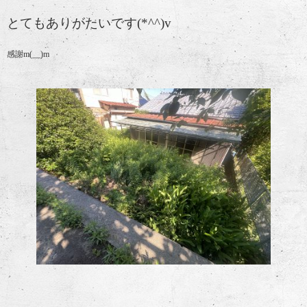
とてもありがたいです(*^^)v
感謝m(__)m