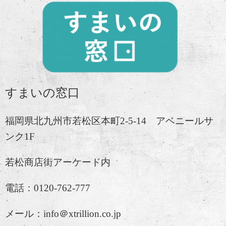
すまいの窓口
福岡県北九州市若松区本町2-5-14 アベニールサ
ンク1F
若松商店街アーケード内
電話：0120-762-777
メール：info＠xtrillion.co.jp