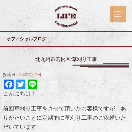
オフィシャルブログ
北九州市若松区/草刈り工事
投稿日
2024年7月1日
Facebook
Twitter
Line
こんにちは！
前回草刈り工事をさせて頂いたお客様ですが、あ
りがたいことに定期的に草刈り工事のご依頼いた
だいています