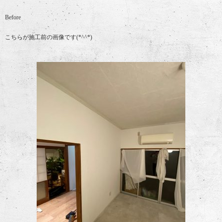
Before
こちらが施工前の画像です(*^^*)