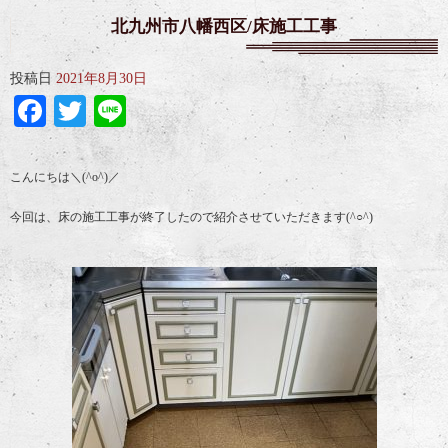
北九州市八幡西区/床施工工事
投稿日
2021年8月30日
Facebook
Twitter
Line
こんにちは＼(^o^)／
今回は、床の施工工事が終了したので紹介させていただきます(^○^)