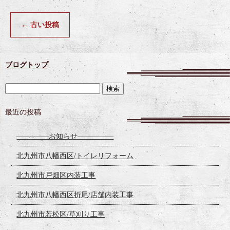
←
古い投稿
ブログトップ
最近の投稿
————–お知らせ—————
北九州市八幡西区/トイレリフォーム
北九州市戸畑区内装工事
北九州市八幡西区折尾/店舗内装工事
北九州市若松区/草刈り工事