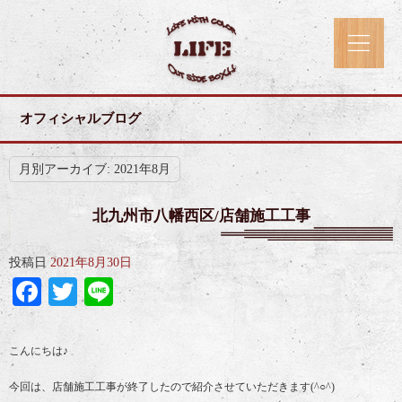
オフィシャルブログ
月別アーカイブ:
2021年8月
北九州市八幡西区/店舗施工工事
投稿日
2021年8月30日
Facebook
Twitter
Line
こんにちは♪
今回は、店舗施工工事が終了したので紹介させていただきます(^○^)