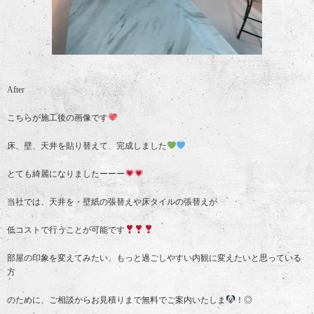
After
こちらが施工後の画像です
床、壁、天井を貼り替えて、完成しました
とても綺麗になりましたーーー
当社では、天井を・壁紙の張替えや床タイルの張替えが
低コストで行うことが可能です
部屋の印象を変えてみたい、もっと過ごしやすい内観に変えたいと思っている
方
のために、ご相談からお見積りまで無料でご案内いたしま
！◎