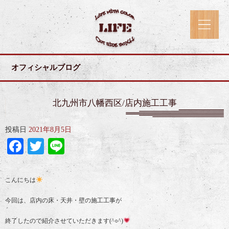
オフィシャルブログ
北九州市八幡西区/店内施工工事
投稿日
2021年8月5日
Facebook
Twitter
Line
こんにちは
今回は、店内の床・天井・壁の施工工事が
終了したので紹介させていただきます(^○^)