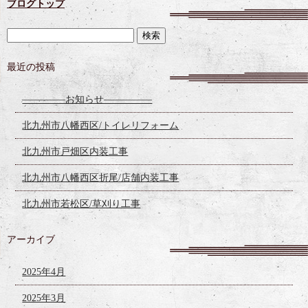
ブログトップ
最近の投稿
————–お知らせ—————
北九州市八幡西区/トイレリフォーム
北九州市戸畑区内装工事
北九州市八幡西区折尾/店舗内装工事
北九州市若松区/草刈り工事
アーカイブ
2025年4月
2025年3月