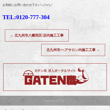
お気軽にお問い合わせ下さい＼(^o^)／
TEL:0120-777-304
←
北九州市八幡西区/店内施工工事
北九州市/ヘアサロン内施工工事
→
Copyright (C) LIFE