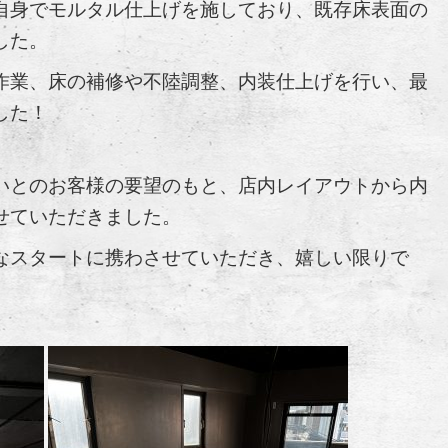
自身でモルタル仕上げを施しており、既存床表面の
した。
作業、床の補修や不陸調整、内装仕上げを行い、最
した！
いとのお客様の要望のもと、店内レイアウトから内
せていただきました。
なスタートに携わさせていただき、嬉しい限りで