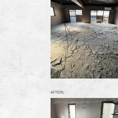
AFTER1