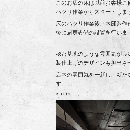
このお店の床は以前お客様ご
ハツリ作業からスタートしま
床のハツリ作業後、内部造作
後に厨房設備の設置を行いま
秘密基地のような雰囲気が良
装仕上げのデザインも担当さ
店内の雰囲気を一新し、新た
す！
BEFORE