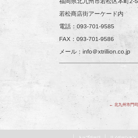
福岡県北九州市若松区本町2-5
若松商店街アーケード内
電話：093-701-9585
FAX：093-701-9586
メール：info＠xtrillion.co.jp
————————————————————
←
北九州市門司
トップページ
リノベーション