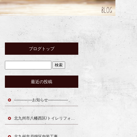
ブログトップ
最近の投稿
————–お知らせ—————
北九州市八幡西区/トイレリフォーム
北九州市戸畑区内装工事