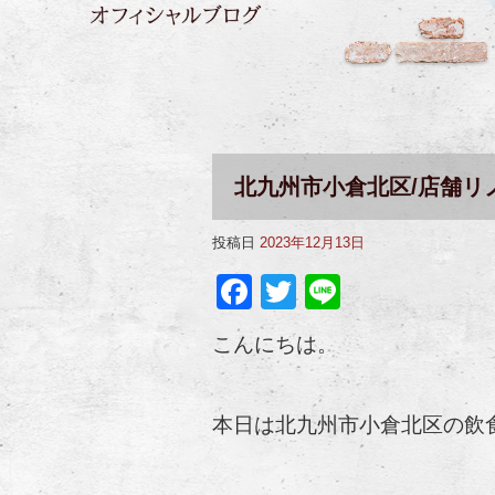
北九州市小倉北区/店舗リ
投稿日
2023年12月13日
Facebook
Twitter
Line
こんにちは。
本日は北九州市小倉北区の飲