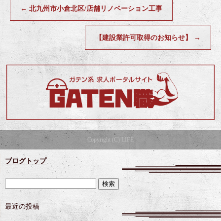
←
北九州市小倉北区/店舗リノベーション工事
【建設業許可取得のお知らせ】
→
Copyright (C) LIFE
ブログトップ
最近の投稿