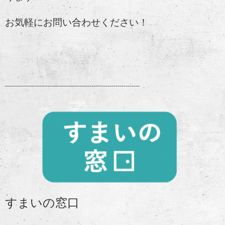
お気軽にお問い合わせください！
-------------------------------------------------------------------
すまいの窓口