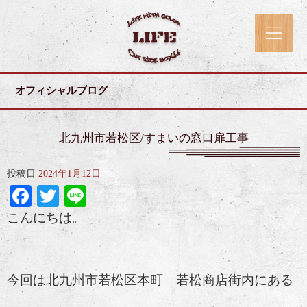
オフィシャルブログ
北九州市若松区/すまいの窓口扉工事
投稿日
2024年1月12日
Facebook
Twitter
Line
こんにちは。
今回は北九州市若松区本町 若松商店街内にある